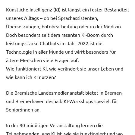
Künstliche Intelligenz (KI) ist längst ein fester Bestandteil
unseres Alltags – ob bei Sprachassistenten,
Übersetzungen, Fotobearbeitung oder in der Medizin.
Doch besonders seit dem rasanten KI-Boom durch
leistungsstarke Chatbots im Jahr 2022 ist die
Technologie in aller Munde und wirft besonders für
ältere Menschen viele Fragen auf:
Wie funktioniert KI, wie verändert sie unser Leben und
wie kann ich KI nutzen?
Die Bremische Landesmedienanstalt bietet in Bremen
und Bremerhaven deshalb KI-Workshops speziell für
Senior:innen an.
In der 90-minütigen Veranstaltung lernen die
Teilnehmenden, was KI ist, wie sie funktioniert und wo