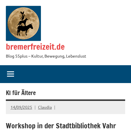
Zum
Inhalt
springen
bremerfreizeit.de
Blog 55plus – Kultur, Bewegung, Lebenslust
KI für Ältere
14/09/2025
Claudia
Workshop in der Stadtbibliothek Vahr