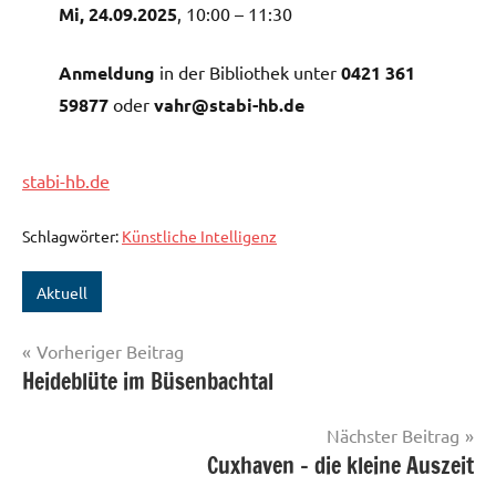
Mi, 24.09.2025
, 10:00 – 11:30
Anmeldung
in der Bibliothek unter
0421 361
59877
oder
vahr@stabi-hb.de
stabi-hb.de
Schlagwörter:
Künstliche Intelligenz
Aktuell
Beitragsnavigation
Vorheriger Beitrag
Heideblüte im Büsenbachtal
Nächster Beitrag
Cuxhaven – die kleine Auszeit