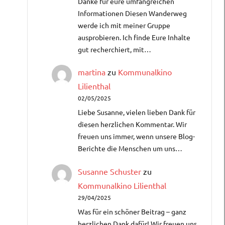
Danke für eure umfangreichen
Informationen Diesen Wanderweg
werde ich mit meiner Gruppe
ausprobieren. Ich finde Eure Inhalte
gut recherchiert, mit…
martina
zu
Kommunalkino
Lilienthal
02/05/2025
Liebe Susanne, vielen lieben Dank für
diesen herzlichen Kommentar. Wir
freuen uns immer, wenn unsere Blog-
Berichte die Menschen um uns…
Susanne Schuster
zu
Kommunalkino Lilienthal
29/04/2025
Was für ein schöner Beitrag – ganz
herzlichen Dank dafür!​ Wir freuen uns