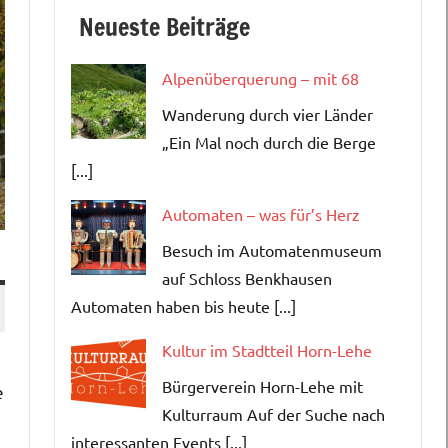
Neueste Beiträge
Alpenüberquerung – mit 68
Wanderung durch vier Länder
„Ein Mal noch durch die Berge
[...]
Automaten – was für’s Herz
Besuch im Automatenmuseum
auf Schloss Benkhausen
Automaten haben bis heute [...]
Kultur im Stadtteil Horn-Lehe
Bürgerverein Horn-Lehe mit
e
Kulturraum Auf der Suche nach
interessanten Events [...]