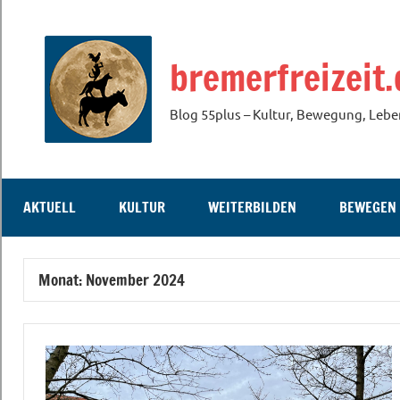
Zum
Inhalt
bremerfreizeit.
springen
Blog 55plus – Kultur, Bewegung, Lebe
AKTUELL
KULTUR
WEITERBILDEN
BEWEGEN
Monat:
November 2024