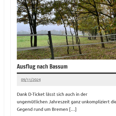
Ausflug nach Bassum
09/11/2024
Claudia
Keine
Kommentare
Dank D-Ticket lässt sich auch in der
ungemütlichen Jahreszeit ganz unkompliziert di
Gegend rund um Bremen […]