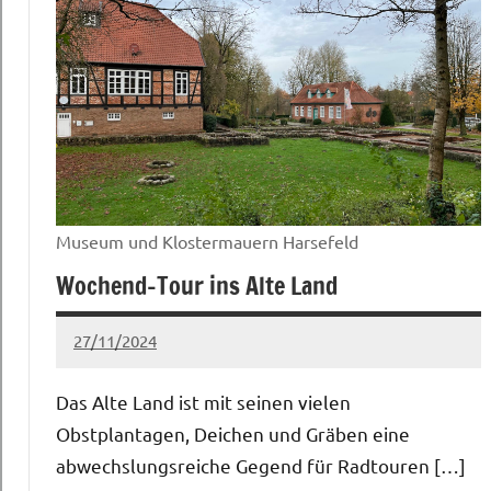
Museum und Klostermauern Harsefeld
Wochend-Tour ins Alte Land
27/11/2024
Claudia
Keine
Kommentare
Das Alte Land ist mit seinen vielen
Obstplantagen, Deichen und Gräben eine
abwechslungsreiche Gegend für Radtouren […]