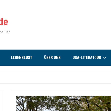
de
nslust
LEBENSLUST
ÜBER UNS
USA-LITERATOUR