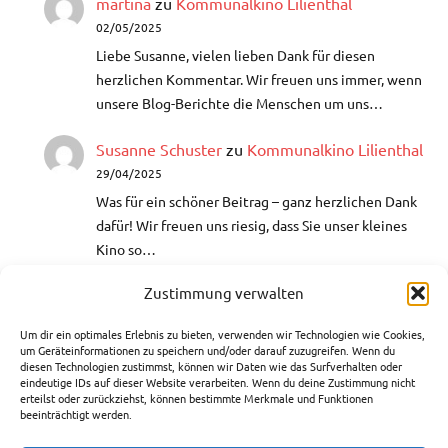
martina
zu
Kommunalkino Lilienthal
02/05/2025
Liebe Susanne, vielen lieben Dank für diesen
herzlichen Kommentar. Wir freuen uns immer, wenn
unsere Blog-Berichte die Menschen um uns…
Susanne Schuster
zu
Kommunalkino Lilienthal
29/04/2025
Was für ein schöner Beitrag – ganz herzlichen Dank
dafür!​ Wir freuen uns riesig, dass Sie unser kleines
Kino so…
Zustimmung verwalten
Helga
zu
Aquarellmalerei- Lust auf
Farbenrausch
Um dir ein optimales Erlebnis zu bieten, verwenden wir Technologien wie Cookies,
10/03/2025
um Geräteinformationen zu speichern und/oder darauf zuzugreifen. Wenn du
diesen Technologien zustimmst, können wir Daten wie das Surfverhalten oder
Hallo, ich war auch bei einer VHS-Bildungszeit bei
eindeutige IDs auf dieser Website verarbeiten. Wenn du deine Zustimmung nicht
der Künstlerin Edeltraut Rath. Hat mir sehr gefallen
erteilst oder zurückziehst, können bestimmte Merkmale und Funktionen
beeinträchtigt werden.
und ich weiß nun…