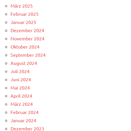
März 2025
Februar 2025
Januar 2025
Dezember 2024
November 2024
Oktober 2024
September 2024
August 2024
Juli 2024
Juni 2024
Mai 2024
April 2024
März 2024
Februar 2024
Januar 2024
Dezember 2023