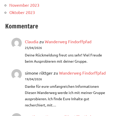
November 2023
Oktober 2023
Kommentare
Claudia
zu
Wanderweg Findorffpfad
25/04/2026
Deine Rückmeldung freut uns sehr! Viel Freude
beim Ausprobieren mit deiner Gruppe.
simone röttger
zu
Wanderweg Findorffpfad
19/04/2026
Danke für eure umfangreichen Informationen
Diesen Wanderweg werde ich mit meiner Gruppe
ausprobieren. Ich finde Eure Inhalte gut
recherchiert, mit…