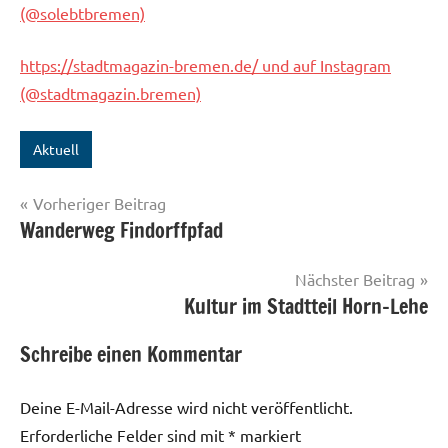
(@solebtbremen)
https://stadtmagazin-bremen.de/ und auf Instagram
(@stadtmagazin.bremen)
Aktuell
Beitragsnavigation
Vorheriger Beitrag
Wanderweg Findorffpfad
Nächster Beitrag
Kultur im Stadtteil Horn-Lehe
Schreibe einen Kommentar
Deine E-Mail-Adresse wird nicht veröffentlicht.
Erforderliche Felder sind mit
*
markiert