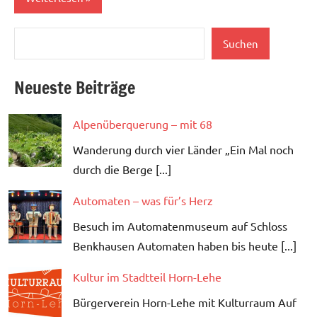
Suchen
Aktuell
Suchen
Neueste Beiträge
Alpenüberquerung – mit 68
Wanderung durch vier Länder „Ein Mal noch
durch die Berge [...]
Automaten – was für’s Herz
Besuch im Automatenmuseum auf Schloss
Benkhausen Automaten haben bis heute [...]
Kultur im Stadtteil Horn-Lehe
Bürgerverein Horn-Lehe mit Kulturraum Auf