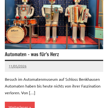
Automaten – was für’s Herz
11/05/2026
Claudia
Keine
Kommentare
Besuch im Automatenmuseum auf Schloss Benkhausen
Automaten haben bis heute nichts von ihrer Faszination
verloren. Von […]
Weiterlesen