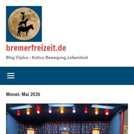
Zum
Inhalt
springen
bremerfreizeit.de
Blog 55plus – Kultur, Bewegung, Lebenslust
Monat:
Mai 2026