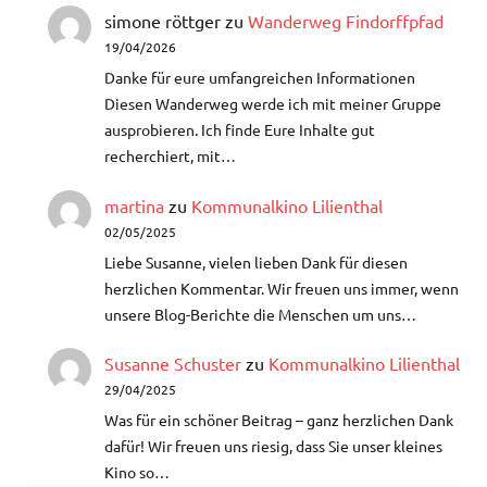
simone röttger
zu
Wanderweg Findorffpfad
19/04/2026
Danke für eure umfangreichen Informationen
Diesen Wanderweg werde ich mit meiner Gruppe
ausprobieren. Ich finde Eure Inhalte gut
recherchiert, mit…
martina
zu
Kommunalkino Lilienthal
02/05/2025
Liebe Susanne, vielen lieben Dank für diesen
herzlichen Kommentar. Wir freuen uns immer, wenn
unsere Blog-Berichte die Menschen um uns…
Susanne Schuster
zu
Kommunalkino Lilienthal
29/04/2025
Was für ein schöner Beitrag – ganz herzlichen Dank
dafür!​ Wir freuen uns riesig, dass Sie unser kleines
Kino so…