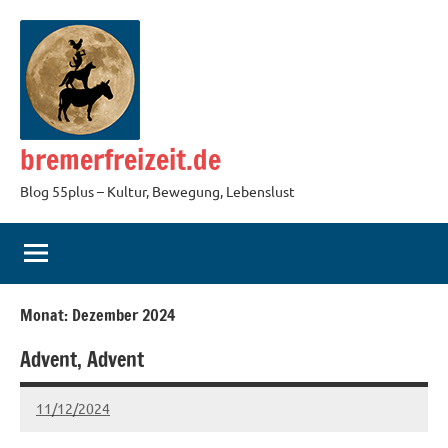
Zum
Inhalt
springen
bremerfreizeit.de
Blog 55plus – Kultur, Bewegung, Lebenslust
Monat:
Dezember 2024
Advent, Advent
11/12/2024
martina
Keine
Kommentare