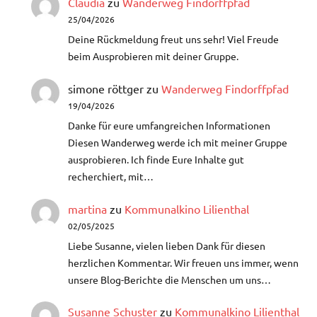
Claudia
zu
Wanderweg Findorffpfad
25/04/2026
Deine Rückmeldung freut uns sehr! Viel Freude
beim Ausprobieren mit deiner Gruppe.
simone röttger
zu
Wanderweg Findorffpfad
19/04/2026
Danke für eure umfangreichen Informationen
Diesen Wanderweg werde ich mit meiner Gruppe
ausprobieren. Ich finde Eure Inhalte gut
recherchiert, mit…
martina
zu
Kommunalkino Lilienthal
02/05/2025
Liebe Susanne, vielen lieben Dank für diesen
herzlichen Kommentar. Wir freuen uns immer, wenn
unsere Blog-Berichte die Menschen um uns…
Susanne Schuster
zu
Kommunalkino Lilienthal