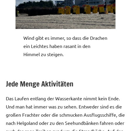
Wind gibt es immer, so dass die Drachen
ein Leichtes haben rasant in den
Himmel zu steigen.
Jede Menge Aktivitäten
Das Laufen entlang der Wasserkante nimmt kein Ende.
Und man hat immer was zu sehen. Entweder sind es die
großen Frachter oder die schmucken Ausflugsschiffe, die
nach Helgoland oder zu den Seehundbänken fahren oder
auch das rege Treiben rund um die Strandkörbe. Auf der