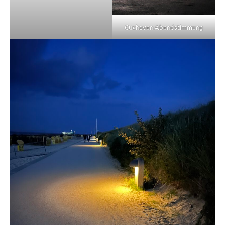
Cuxhaven Abendstimmung