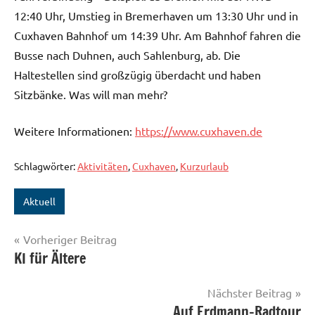
12:40 Uhr, Umstieg in Bremerhaven um 13:30 Uhr und in
Cuxhaven Bahnhof um 14:39 Uhr. Am Bahnhof fahren die
Busse nach Duhnen, auch Sahlenburg, ab. Die
Haltestellen sind großzügig überdacht und haben
Sitzbänke. Was will man mehr?
Weitere Informationen:
https://www.cuxhaven.de
Schlagwörter:
Aktivitäten
,
Cuxhaven
,
Kurzurlaub
Aktuell
Beitragsnavigation
Vorheriger Beitrag
KI für Ältere
Nächster Beitrag
Auf Erdmann-Radtour