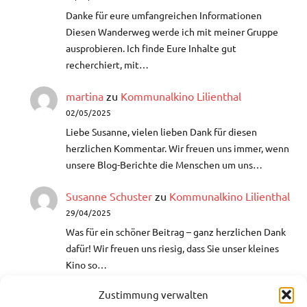
Danke für eure umfangreichen Informationen
Diesen Wanderweg werde ich mit meiner Gruppe
ausprobieren. Ich finde Eure Inhalte gut
recherchiert, mit…
martina
zu
Kommunalkino Lilienthal
02/05/2025
Liebe Susanne, vielen lieben Dank für diesen
herzlichen Kommentar. Wir freuen uns immer, wenn
unsere Blog-Berichte die Menschen um uns…
Susanne Schuster
zu
Kommunalkino Lilienthal
29/04/2025
Was für ein schöner Beitrag – ganz herzlichen Dank
dafür!​ Wir freuen uns riesig, dass Sie unser kleines
Kino so…
Zustimmung verwalten
Helga
zu
Aquarellmalerei- Lust auf