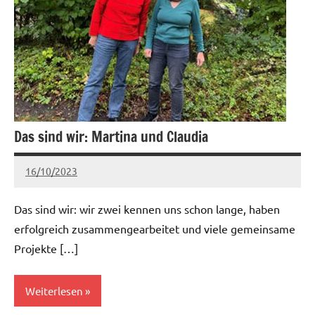
Das sind wir: Martina und Claudia
16/10/2023
Claudia
Keine
Kommentare
Das sind wir: wir zwei kennen uns schon lange, haben
erfolgreich zusammengearbeitet und viele gemeinsame
Projekte […]
Weiterlesen