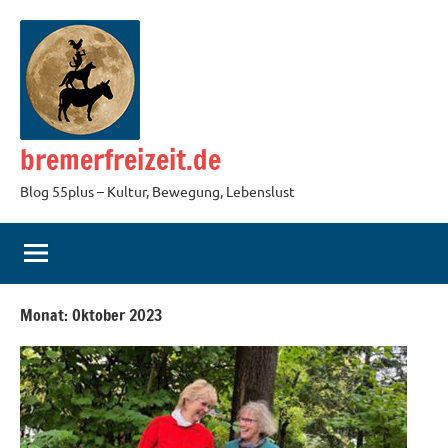
Zum
Inhalt
springen
bremerfreizeit.de
Blog 55plus – Kultur, Bewegung, Lebenslust
Monat:
Oktober 2023