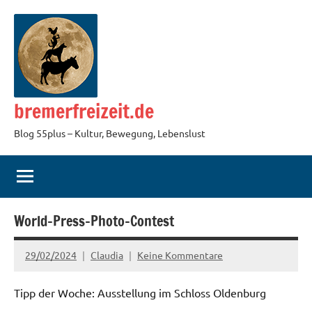
Zum
Inhalt
springen
bremerfreizeit.de
Blog 55plus – Kultur, Bewegung, Lebenslust
World-Press-Photo-Contest
29/02/2024
Claudia
Keine Kommentare
Tipp der Woche: Ausstellung im Schloss Oldenburg