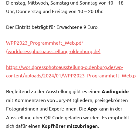
Dienstag, Mittwoch, Samstag und Sonntag von 10 – 18
Uhr, Donnerstag und Freitag von 10 – 20 Uhr.
Der Eintritt beträgt für Erwachsene 9 Euro.
WPP2023_Programmheft_Web.pdf
(worldpressphotoausstellung-oldenburg.de)
https://worldpressphotoausstellung-oldenburg.de/wp-
content/uploads/2024/01/WPP2023_Programmheft_Web.p
Begleitend zu der Ausstellung gibt es einen
Audioguide
mit Kommentaren von Jury-Mitgliedern, preisgekrönten
Fotograf:innen und Expert:innen. Die
App
kann in der
Ausstellung über QR-Code geladen werden. Es empfiehlt
sich dafür einen
Kopfhörer mitzubringe
n.