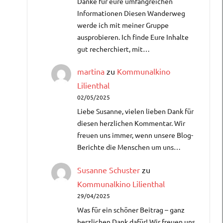
Danke für eure umfangreichen
Informationen Diesen Wanderweg
werde ich mit meiner Gruppe
ausprobieren. Ich finde Eure Inhalte
gut recherchiert, mit…
martina
zu
Kommunalkino
Lilienthal
02/05/2025
Liebe Susanne, vielen lieben Dank für
diesen herzlichen Kommentar. Wir
freuen uns immer, wenn unsere Blog-
Berichte die Menschen um uns…
Susanne Schuster
zu
Kommunalkino Lilienthal
29/04/2025
Was für ein schöner Beitrag – ganz
herzlichen Dank dafür!​ Wir freuen uns