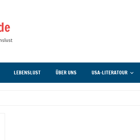
de
nslust
LEBENSLUST
ÜBER UNS
USA-LITERATOUR