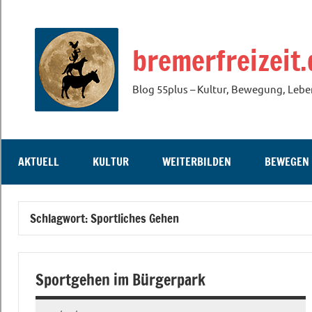
Zum
Inhalt
bremerfreizeit.
springen
Blog 55plus – Kultur, Bewegung, Lebe
AKTUELL
KULTUR
WEITERBILDEN
BEWEGEN
Schlagwort:
Sportliches Gehen
Sportgehen im Bürgerpark