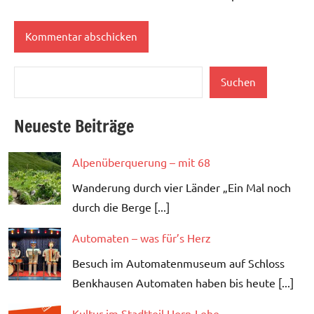
Suchen
Suchen
Neueste Beiträge
Alpenüberquerung – mit 68
Wanderung durch vier Länder „Ein Mal noch
durch die Berge [...]
Automaten – was für’s Herz
Besuch im Automatenmuseum auf Schloss
Benkhausen Automaten haben bis heute [...]
Kultur im Stadtteil Horn-Lehe