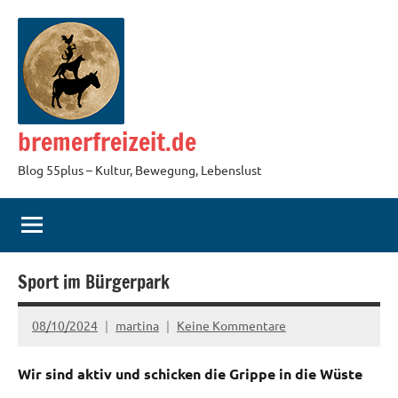
Zum
Inhalt
springen
bremerfreizeit.de
Blog 55plus – Kultur, Bewegung, Lebenslust
Sport im Bürgerpark
08/10/2024
martina
Keine Kommentare
Wir sind aktiv und schicken die Grippe in die Wüste