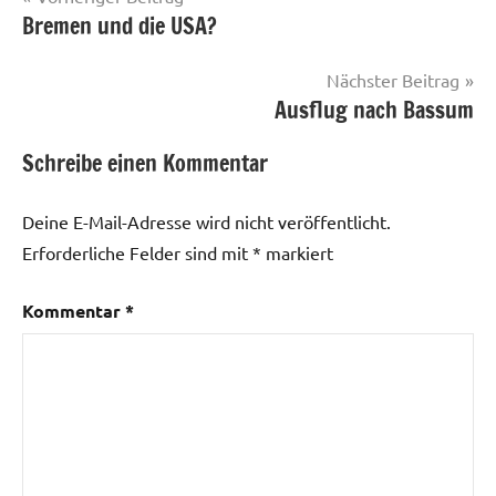
Bremen und die USA?
Nächster Beitrag
Ausflug nach Bassum
Schreibe einen Kommentar
Deine E-Mail-Adresse wird nicht veröffentlicht.
Erforderliche Felder sind mit
*
markiert
Kommentar
*