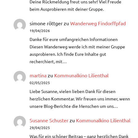
Deine Rückmeldung freut uns sehr! Viel Freude
beim Ausprobieren mit deiner Gruppe.
simone röttger
zu
Wanderweg Findorffpfad
19/04/2026
Danke für eure umfangreichen Informationen
Diesen Wanderweg werde ich mit meiner Gruppe
ausprobieren. Ich finde Eure Inhalte gut
recherchiert, mit…
martina
zu
Kommunalkino Lilienthal
02/05/2025
Liebe Susanne, vielen lieben Dank für diesen
herzlichen Kommentar. Wir freuen uns immer, wenn
unsere Blog-Berichte die Menschen um uns…
Susanne Schuster
zu
Kommunalkino Lilienthal
29/04/2025
Was für ein schöner Beitrag – ganz herzlichen Dank