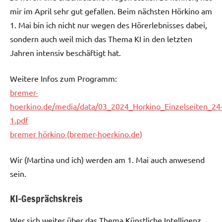
mir im April sehr gut gefallen. Beim nächsten Hörkino am
1. Mai bin ich nicht nur wegen des Hörerlebnisses dabei,
sondern auch weil mich das Thema KI in den letzten
Jahren intensiv beschäftigt hat.
Weitere Infos zum Programm:
bremer-
hoerkino.de/media/data/03_2024_Horkino_Einzelseiten_24
1.pdf
bremer hörkino (bremer-hoerkino.de)
Wir (Martina und ich) werden am 1. Mai auch anwesend
sein.
KI-Gesprächskreis
Wer sich weiter über das Thema Künstliche Intelligenz