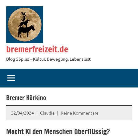
Zum
Inhalt
springen
bremerfreizeit.de
Blog 55plus – Kultur, Bewegung, Lebenslust
Bremer Hörkino
22/04/2024
Claudia
Keine Kommentare
Macht KI den Menschen überflüssig?