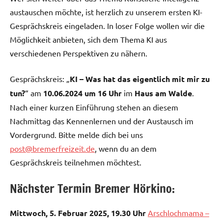
austauschen möchte, ist herzlich zu unserem ersten KI-
Gesprächskreis eingeladen. In loser Folge wollen wir die
Möglichkeit anbieten, sich dem Thema KI aus
verschiedenen Perspektiven zu nähern.
Gesprächskreis: „
KI – Was hat das eigentlich mit mir zu
tun?
“ am
10.06.2024 um 16 Uhr
im
Haus am Walde
.
Nach einer kurzen Einführung stehen an diesem
Nachmittag das Kennenlernen und der Austausch im
Vordergrund. Bitte melde dich bei uns
post@bremerfreizeit.de
, wenn du an dem
Gesprächskreis teilnehmen möchtest.
Nächster Termin Bremer Hörkino:
Mittwoch, 5. Februar 2025, 19.30 Uhr
Arschlochmama –