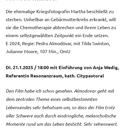
Die ehemalige Kriegsfotografin Martha beschließt zu
sterben. Unheilbar an Gebärmutterkrebs erkrankt, will
sie die Chemotherapie abbrechen und ihrem Leben zu
einem selbstgewählten Zeitpunkt ein Ende setzen.
E 2024, Regie: Pedro Almodóvar, mit Tilda Swinton,
Julianne Moore, 107 Min., OmU
Di. 21.1.2025 / 18:00 mit Einführung von Anja Wedig,
Referentin Resonanzraum, kath. Citypastoral
Den Film habe ich schon gesehen. Almodovar geht mit
dem zentralen Thema eines selbstbestimmten
Lebensendes sehr behutsam um, so dass der Film trotz
aller Schwere auch durch eindringliche, melancholische
Momente rund um das Leben besticht. Sehr sehenswert.