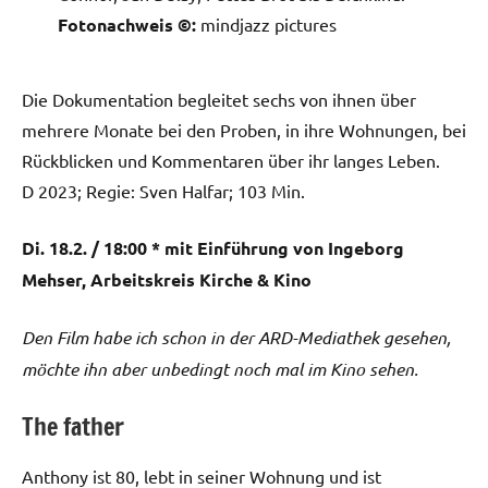
Fotonachweis ©:
mindjazz pictures
Die Dokumentation begleitet sechs von ihnen über
mehrere Monate bei den Proben, in ihre Wohnungen, bei
Rückblicken und Kommentaren über ihr langes Leben.
D 2023; Regie: Sven Halfar; 103 Min.
Di. 18.2. / 18:00 * mit Einführung von Ingeborg
Mehser, Arbeitskreis Kirche & Kino
Den Film habe ich schon in der ARD-Mediathek gesehen,
möchte ihn aber unbedingt noch mal im Kino sehen.
The father
Anthony ist 80, lebt in seiner Wohnung und ist