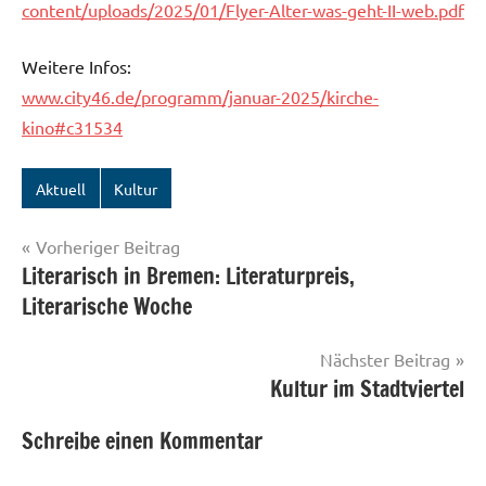
content/uploads/2025/01/Flyer-Alter-was-geht-II-web.pdf
Weitere Infos:
www.city46.de/programm/januar-2025/kirche-
kino#c31534
Aktuell
Kultur
Beitragsnavigation
Vorheriger Beitrag
Literarisch in Bremen: Literaturpreis,
Literarische Woche
Nächster Beitrag
Kultur im Stadtviertel
Schreibe einen Kommentar