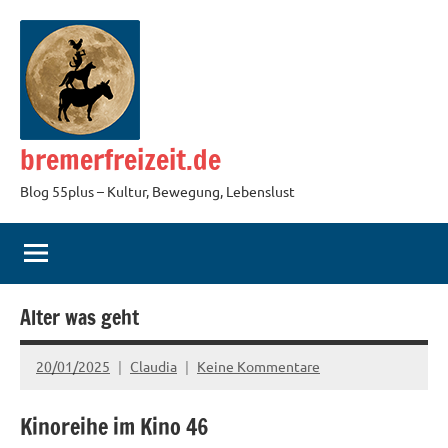
Zum
Inhalt
springen
bremerfreizeit.de
Blog 55plus – Kultur, Bewegung, Lebenslust
Alter was geht
20/01/2025
Claudia
Keine Kommentare
Kinoreihe im Kino 46