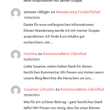
beim Ausprobieren mit deiner Gruppe.
simone röttger
zu
Wanderweg Findorffpfad
19/04/2026
Danke für eure umfangreichen Informationen
Diesen Wanderweg werde ich mit meiner Gruppe
ausprobieren. Ich finde Eure Inhalte gut
recherchiert, mit…
martina
zu
Kommunalkino Lilienthal
02/05/2025
Liebe Susanne, vielen lieben Dank für diesen
herzlichen Kommentar. Wir freuen uns immer, wenn
unsere Blog-Berichte die Menschen um uns…
Susanne Schuster
zu
Kommunalkino Lilienthal
29/04/2025
Was für ein schöner Beitrag – ganz herzlichen Dank
dafür!​ Wir freuen uns riesig, dass Sie unser kleines