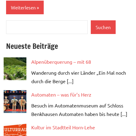
Weiterlesen
Suchen
Aktuell
Suchen
Kultur
Neueste Beiträge
Lebenslust
Alpenüberquerung – mit 68
Wanderung durch vier Länder „Ein Mal noch
durch die Berge [...]
Automaten – was für’s Herz
Besuch im Automatenmuseum auf Schloss
Benkhausen Automaten haben bis heute [...]
Kultur im Stadtteil Horn-Lehe