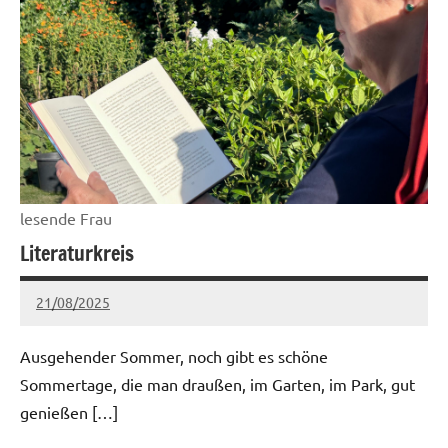
lesende Frau
Literaturkreis
21/08/2025
martina
Keine
Kommentare
Ausgehender Sommer, noch gibt es schöne
Sommertage, die man draußen, im Garten, im Park, gut
genießen […]