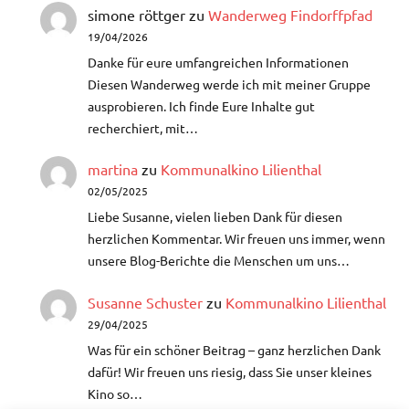
simone röttger
zu
Wanderweg Findorffpfad
19/04/2026
Danke für eure umfangreichen Informationen
Diesen Wanderweg werde ich mit meiner Gruppe
ausprobieren. Ich finde Eure Inhalte gut
recherchiert, mit…
martina
zu
Kommunalkino Lilienthal
02/05/2025
Liebe Susanne, vielen lieben Dank für diesen
herzlichen Kommentar. Wir freuen uns immer, wenn
unsere Blog-Berichte die Menschen um uns…
Susanne Schuster
zu
Kommunalkino Lilienthal
29/04/2025
Was für ein schöner Beitrag – ganz herzlichen Dank
dafür!​ Wir freuen uns riesig, dass Sie unser kleines
Kino so…