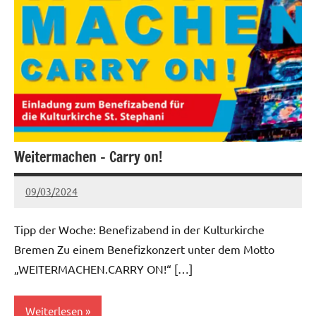
Weitermachen – Carry on!
09/03/2024
Claudia
Keine
Kommentare
Tipp der Woche: Benefizabend in der Kulturkirche
Bremen Zu einem Benefizkonzert unter dem Motto
„WEITERMACHEN.CARRY ON!“ […]
Weiterlesen