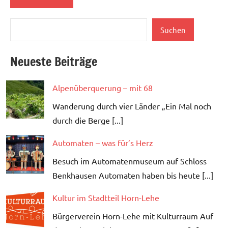
Suchen
Kultur
Suchen
Neueste Beiträge
Alpenüberquerung – mit 68
Wanderung durch vier Länder „Ein Mal noch
durch die Berge [...]
Automaten – was für’s Herz
Besuch im Automatenmuseum auf Schloss
Benkhausen Automaten haben bis heute [...]
Kultur im Stadtteil Horn-Lehe
Bürgerverein Horn-Lehe mit Kulturraum Auf