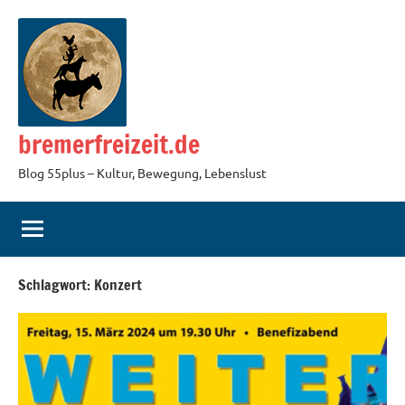
Zum
Inhalt
springen
bremerfreizeit.de
Blog 55plus – Kultur, Bewegung, Lebenslust
Schlagwort:
Konzert